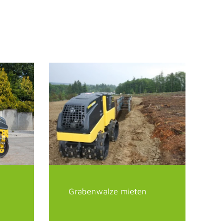
Grabenwalze mieten