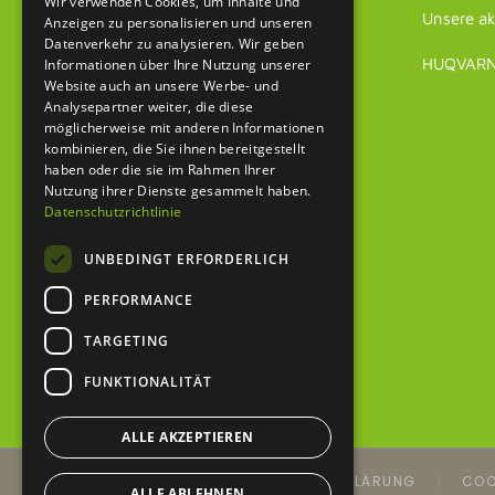
Wir verwenden Cookies, um Inhalte und
Unsere ak
Anzeigen zu personalisieren und unseren
Datenverkehr zu analysieren. Wir geben
HUQVARNA
Informationen über Ihre Nutzung unserer
Website auch an unsere Werbe- und
Analysepartner weiter, die diese
möglicherweise mit anderen Informationen
kombinieren, die Sie ihnen bereitgestellt
haben oder die sie im Rahmen Ihrer
Nutzung ihrer Dienste gesammelt haben.
Datenschutzrichtlinie
UNBEDINGT ERFORDERLICH
PERFORMANCE
TARGETING
FUNKTIONALITÄT
ALLE AKZEPTIEREN
IMPRESSUM
DATENSCHUTZERKLÄRUNG
COO
ALLE ABLEHNEN