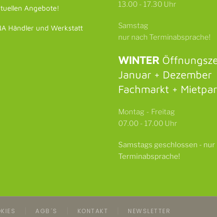
13.00 - 17.30 Uhr
tuellen Angebote!
Samstag
 Händler und Werkstatt
nur nach Terminabsprache!
WINTER
Öffnungsze
Januar + Dezember
Fachmarkt + Mietpa
Montag - Freitag
07.00 - 17.00 Uhr
Samstags
geschlossen -
nur
Terminabsprache!
KIES
AGB´S
KONTAKT
NEWSLETTER