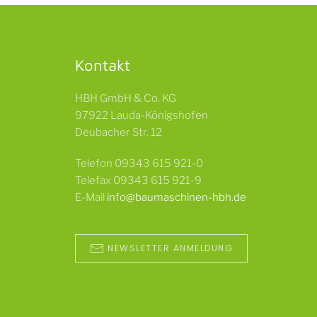
Kontakt
HBH GmbH & Co. KG
97922 Lauda-Königshofen
Deubacher Str. 12
Telefon 09343 615 921-0
Telefax 09343 615 921-9
E-Mail
info@baumaschinen-hbh.de
NEWSLETTER ANMELDUNG