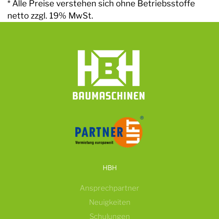
* Alle Preise verstehen sich ohne Betriebsstoffe
netto zzgl. 19% MwSt.
HBH
Ansprechpartner
Neuigkeiten
Schulungen