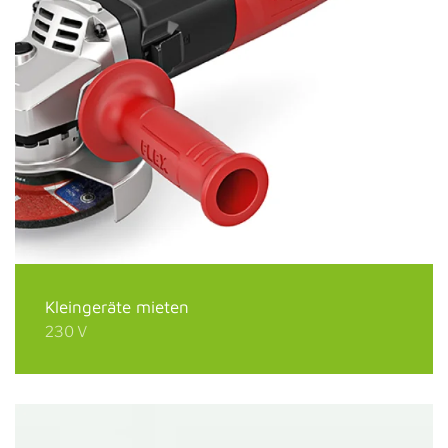
Kleingeräte mieten
230 V