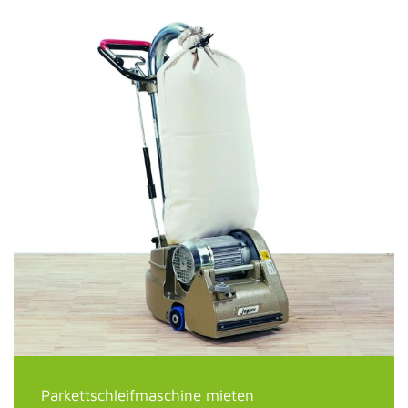
Parkettschleifmaschine mieten