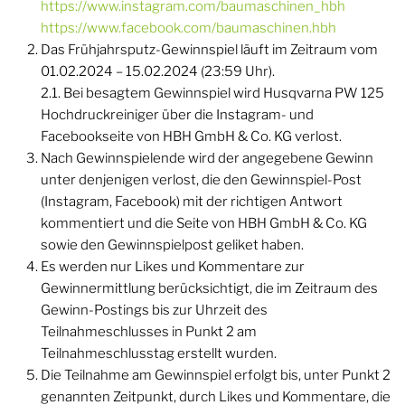
https://www.instagram.com/baumaschinen_hbh
https://www.facebook.com/baumaschinen.hbh
Das Frühjahrsputz-Gewinnspiel läuft im Zeitraum vom
01.02.2024 – 15.02.2024 (23:59 Uhr).
2.1. Bei besagtem Gewinnspiel wird Husqvarna PW 125
Hochdruckreiniger über die Instagram- und
Facebookseite von HBH GmbH & Co. KG verlost.
Nach Gewinnspielende wird der angegebene Gewinn
unter denjenigen verlost, die den Gewinnspiel-Post
(Instagram, Facebook) mit der richtigen Antwort
kommentiert und die Seite von HBH GmbH & Co. KG
sowie den Gewinnspielpost geliket haben.
Es werden nur Likes und Kommentare zur
Gewinnermittlung berücksichtigt, die im Zeitraum des
Gewinn-Postings bis zur Uhrzeit des
Teilnahmeschlusses in Punkt 2 am
Teilnahmeschlusstag erstellt wurden.
Die Teilnahme am Gewinnspiel erfolgt bis, unter Punkt 2
genannten Zeitpunkt, durch Likes und Kommentare, die