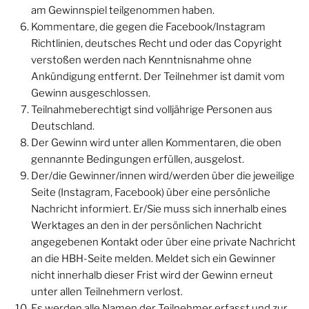
am Gewinnspiel teilgenommen haben.
Kommentare, die gegen die Facebook/Instagram
Richtlinien, deutsches Recht und oder das Copyright
verstoßen werden nach Kenntnisnahme ohne
Ankündigung entfernt. Der Teilnehmer ist damit vom
Gewinn ausgeschlossen.
Teilnahmeberechtigt sind volljährige Personen aus
Deutschland.
Der Gewinn wird unter allen Kommentaren, die oben
gennannte Bedingungen erfüllen, ausgelost.
Der/die Gewinner/innen wird/werden über die jeweilige
Seite (Instagram, Facebook) über eine persönliche
Nachricht informiert. Er/Sie muss sich innerhalb eines
Werktages an den in der persönlichen Nachricht
angegebenen Kontakt oder über eine private Nachricht
an die HBH-Seite melden. Meldet sich ein Gewinner
nicht innerhalb dieser Frist wird der Gewinn erneut
unter allen Teilnehmern verlost.
Es werden alle Namen der Teilnehmer erfasst und zur