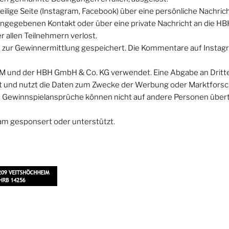
lige Seite (Instagram, Facebook) über eine persönliche Nachrich
ngegebenen Kontakt oder über eine private Nachricht an die HB
r allen Teilnehmern verlost.
d zur Gewinnermittlung gespeichert. Die Kommentare auf Instag
WM und der HBH GmbH & Co. KG verwendet. Eine Abgabe an Dri
t und nutzt die Daten zum Zwecke der Werbung oder Marktforschu
h. Gewinnspielansprüche können nicht auf andere Personen übe
am gesponsert oder unterstützt.