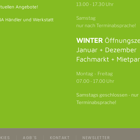
13.00 - 17.30 Uhr
tuellen Angebote!
Samstag
 Händler und Werkstatt
nur nach Terminabsprache!
WINTER
Öffnungsze
Januar + Dezember
Fachmarkt + Mietpa
Montag - Freitag
07.00 - 17.00 Uhr
Samstags
geschlossen -
nur
Terminabsprache!
KIES
AGB´S
KONTAKT
NEWSLETTER