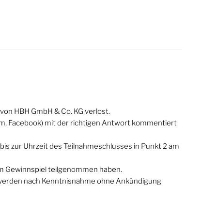
 von HBH GmbH & Co. KG verlost.
m, Facebook) mit der richtigen Antwort kommentiert
bis zur Uhrzeit des Teilnahmeschlusses in Punkt 2 am
 am Gewinnspiel teilgenommen haben.
n werden nach Kenntnisnahme ohne Ankündigung