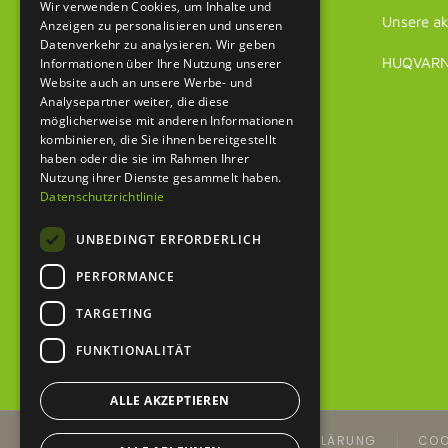
Wir verwenden Cookies, um Inhalte und
Unsere ak
Anzeigen zu personalisieren und unseren
Datenverkehr zu analysieren. Wir geben
HUQVARNA
Informationen über Ihre Nutzung unserer
Website auch an unsere Werbe- und
Analysepartner weiter, die diese
möglicherweise mit anderen Informationen
kombinieren, die Sie ihnen bereitgestellt
haben oder die sie im Rahmen Ihrer
Nutzung ihrer Dienste gesammelt haben.
Datenschutzrichtlinie
UNBEDINGT ERFORDERLICH
PERFORMANCE
TARGETING
FUNKTIONALITÄT
ALLE AKZEPTIEREN
IMPRESSUM
DATENSCHUTZERKLÄRUNG
COO