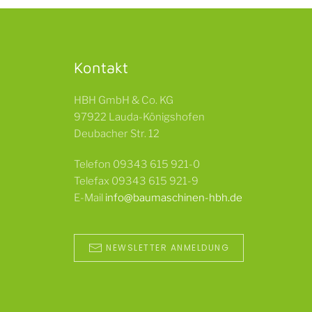
Kontakt
HBH GmbH & Co. KG
97922 Lauda-Königshofen
Deubacher Str. 12
Telefon 09343 615 921-0
Telefax 09343 615 921-9
E-Mail
info@baumaschinen-hbh.de
NEWSLETTER ANMELDUNG