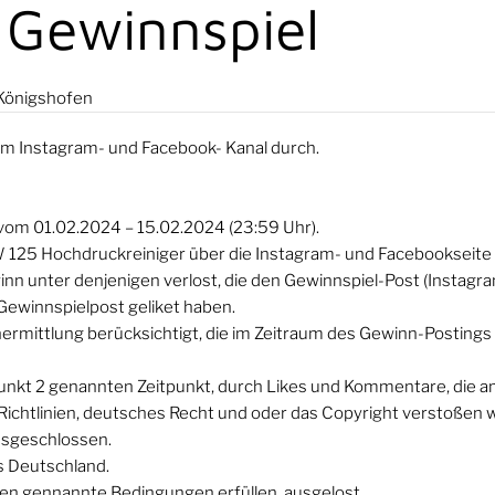
 Gewinnspiel
Königshofen
em Instagram- und Facebook- Kanal durch.
 vom 01.02.2024 – 15.02.2024 (23:59 Uhr).
 125 Hochdruckreiniger über die Instagram- und Facebookseite
 unter denjenigen verlost, die den Gewinnspiel-Post (Instagra
ewinnspielpost geliket haben.
mittlung berücksichtigt, die im Zeitraum des Gewinn-Postings 
 Punkt 2 genannten Zeitpunkt, durch Likes und Kommentare, die
ichtlinien, deutsches Recht und oder das Copyright verstoße
usgeschlossen.
s Deutschland.
en gennannte Bedingungen erfüllen, ausgelost.