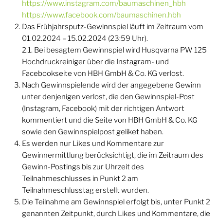
https://www.instagram.com/baumaschinen_hbh
https://www.facebook.com/baumaschinen.hbh
Das Frühjahrsputz-Gewinnspiel läuft im Zeitraum vom
01.02.2024 – 15.02.2024 (23:59 Uhr).
2.1. Bei besagtem Gewinnspiel wird Husqvarna PW 125
Hochdruckreiniger über die Instagram- und
Facebookseite von HBH GmbH & Co. KG verlost.
Nach Gewinnspielende wird der angegebene Gewinn
unter denjenigen verlost, die den Gewinnspiel-Post
(Instagram, Facebook) mit der richtigen Antwort
kommentiert und die Seite von HBH GmbH & Co. KG
sowie den Gewinnspielpost geliket haben.
Es werden nur Likes und Kommentare zur
Gewinnermittlung berücksichtigt, die im Zeitraum des
Gewinn-Postings bis zur Uhrzeit des
Teilnahmeschlusses in Punkt 2 am
Teilnahmeschlusstag erstellt wurden.
Die Teilnahme am Gewinnspiel erfolgt bis, unter Punkt 2
genannten Zeitpunkt, durch Likes und Kommentare, die