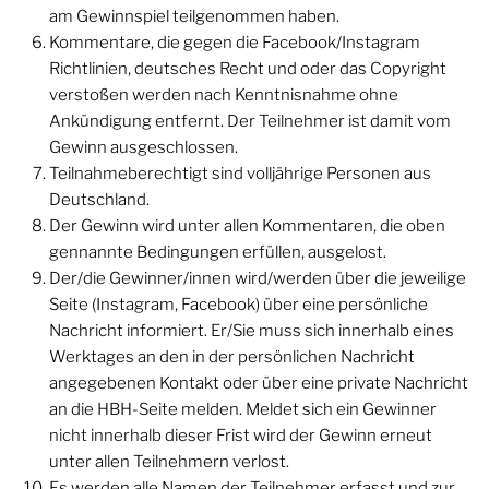
am Gewinnspiel teilgenommen haben.
Kommentare, die gegen die Facebook/Instagram
Richtlinien, deutsches Recht und oder das Copyright
verstoßen werden nach Kenntnisnahme ohne
Ankündigung entfernt. Der Teilnehmer ist damit vom
Gewinn ausgeschlossen.
Teilnahmeberechtigt sind volljährige Personen aus
Deutschland.
Der Gewinn wird unter allen Kommentaren, die oben
gennannte Bedingungen erfüllen, ausgelost.
Der/die Gewinner/innen wird/werden über die jeweilige
Seite (Instagram, Facebook) über eine persönliche
Nachricht informiert. Er/Sie muss sich innerhalb eines
Werktages an den in der persönlichen Nachricht
angegebenen Kontakt oder über eine private Nachricht
an die HBH-Seite melden. Meldet sich ein Gewinner
nicht innerhalb dieser Frist wird der Gewinn erneut
unter allen Teilnehmern verlost.
Es werden alle Namen der Teilnehmer erfasst und zur