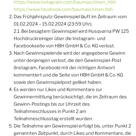
https://www.instagram.com/baumaschinen_hbh
https://www.facebook.com/baumaschinen.hbh
Das Frühjahrsputz-Gewinnspiel läuft im Zeitraum vom
01.02.2024 – 15.02.2024 (23:59 Uhr).
2.1. Bei besagtem Gewinnspiel wird Husqvarna PW 125
Hochdruckreiniger über die Instagram- und
Facebookseite von HBH GmbH & Co. KG verlost.
Nach Gewinnspielende wird der angegebene Gewinn
unter denjenigen verlost, die den Gewinnspiel-Post
(Instagram, Facebook) mit der richtigen Antwort
kommentiert und die Seite von HBH GmbH & Co. KG
sowie den Gewinnspielpost geliket haben.
Es werden nur Likes und Kommentare zur
Gewinnermittlung berücksichtigt, die im Zeitraum des
Gewinn-Postings bis zur Uhrzeit des
Teilnahmeschlusses in Punkt 2 am
Teilnahmeschlusstag erstellt wurden.
Die Teilnahme am Gewinnspiel erfolgt bis, unter Punkt 2
genannten Zeitpunkt, durch Likes und Kommentare, die