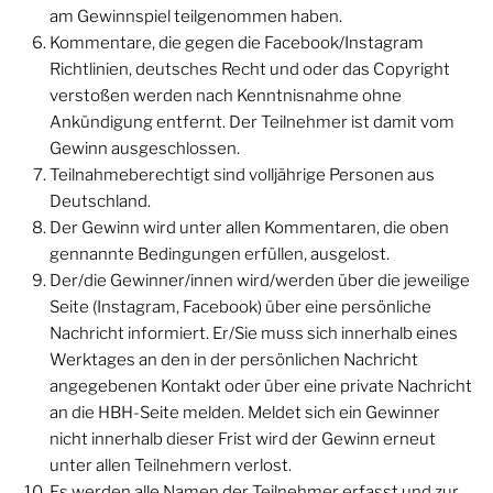
am Gewinnspiel teilgenommen haben.
Kommentare, die gegen die Facebook/Instagram
Richtlinien, deutsches Recht und oder das Copyright
verstoßen werden nach Kenntnisnahme ohne
Ankündigung entfernt. Der Teilnehmer ist damit vom
Gewinn ausgeschlossen.
Teilnahmeberechtigt sind volljährige Personen aus
Deutschland.
Der Gewinn wird unter allen Kommentaren, die oben
gennannte Bedingungen erfüllen, ausgelost.
Der/die Gewinner/innen wird/werden über die jeweilige
Seite (Instagram, Facebook) über eine persönliche
Nachricht informiert. Er/Sie muss sich innerhalb eines
Werktages an den in der persönlichen Nachricht
angegebenen Kontakt oder über eine private Nachricht
an die HBH-Seite melden. Meldet sich ein Gewinner
nicht innerhalb dieser Frist wird der Gewinn erneut
unter allen Teilnehmern verlost.
Es werden alle Namen der Teilnehmer erfasst und zur