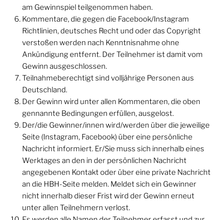
am Gewinnspiel teilgenommen haben.
Kommentare, die gegen die Facebook/Instagram
Richtlinien, deutsches Recht und oder das Copyright
verstoßen werden nach Kenntnisnahme ohne
Ankündigung entfernt. Der Teilnehmer ist damit vom
Gewinn ausgeschlossen.
Teilnahmeberechtigt sind volljährige Personen aus
Deutschland.
Der Gewinn wird unter allen Kommentaren, die oben
gennannte Bedingungen erfüllen, ausgelost.
Der/die Gewinner/innen wird/werden über die jeweilige
Seite (Instagram, Facebook) über eine persönliche
Nachricht informiert. Er/Sie muss sich innerhalb eines
Werktages an den in der persönlichen Nachricht
angegebenen Kontakt oder über eine private Nachricht
an die HBH-Seite melden. Meldet sich ein Gewinner
nicht innerhalb dieser Frist wird der Gewinn erneut
unter allen Teilnehmern verlost.
Es werden alle Namen der Teilnehmer erfasst und zur