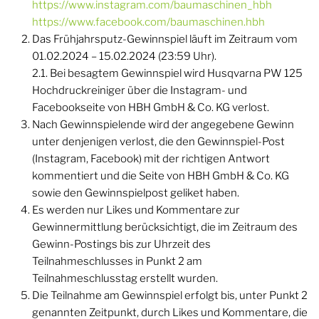
https://www.instagram.com/baumaschinen_hbh
https://www.facebook.com/baumaschinen.hbh
Das Frühjahrsputz-Gewinnspiel läuft im Zeitraum vom
01.02.2024 – 15.02.2024 (23:59 Uhr).
2.1. Bei besagtem Gewinnspiel wird Husqvarna PW 125
Hochdruckreiniger über die Instagram- und
Facebookseite von HBH GmbH & Co. KG verlost.
Nach Gewinnspielende wird der angegebene Gewinn
unter denjenigen verlost, die den Gewinnspiel-Post
(Instagram, Facebook) mit der richtigen Antwort
kommentiert und die Seite von HBH GmbH & Co. KG
sowie den Gewinnspielpost geliket haben.
Es werden nur Likes und Kommentare zur
Gewinnermittlung berücksichtigt, die im Zeitraum des
Gewinn-Postings bis zur Uhrzeit des
Teilnahmeschlusses in Punkt 2 am
Teilnahmeschlusstag erstellt wurden.
Die Teilnahme am Gewinnspiel erfolgt bis, unter Punkt 2
genannten Zeitpunkt, durch Likes und Kommentare, die